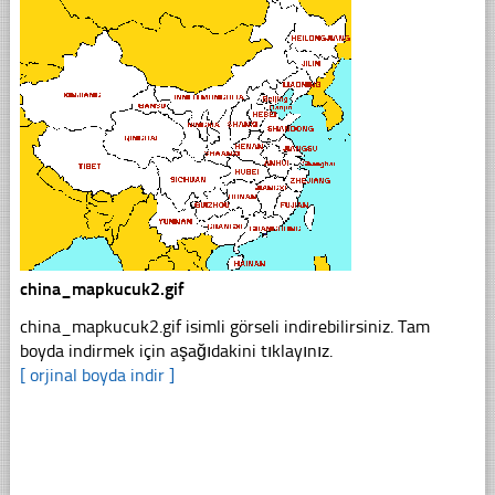
china_mapkucuk2.gif
china_mapkucuk2.gif isimli görseli indirebilirsiniz. Tam
boyda indirmek için aşağıdakini tıklayınız.
[ orjinal boyda indir ]