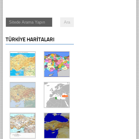
TÜRKIYE HARITALARI