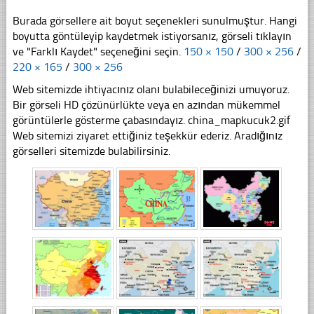
Burada görsellere ait boyut seçenekleri sunulmuştur. Hangi
boyutta göntüleyip kaydetmek istiyorsanız, görseli tıklayın
ve "Farklı Kaydet" seçeneğini seçin.
150 × 150
/
300 × 256
/
220 × 165
/
300 × 256
Web sitemizde ihtiyacınız olanı bulabileceğinizi umuyoruz.
Bir görseli HD çözünürlükte veya en azından mükemmel
görüntülerle gösterme çabasındayız. china_mapkucuk2.gif
Web sitemizi ziyaret ettiğiniz teşekkür ederiz. Aradığınız
görselleri sitemizde bulabilirsiniz.