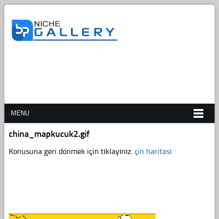
MENU
china_mapkucuk2.gif
Konusuna geri dönmek için tıklayınız.
çin haritası