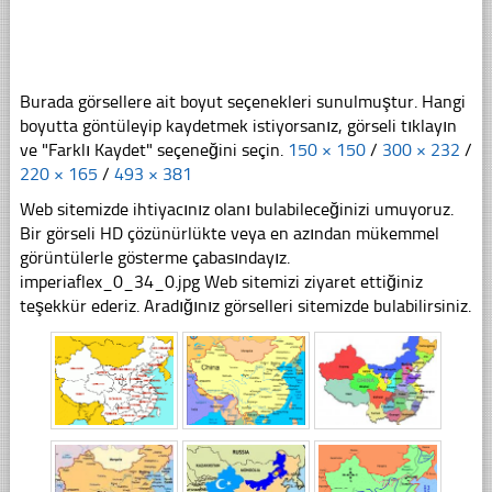
Burada görsellere ait boyut seçenekleri sunulmuştur. Hangi
boyutta göntüleyip kaydetmek istiyorsanız, görseli tıklayın
ve "Farklı Kaydet" seçeneğini seçin.
150 × 150
/
300 × 232
/
220 × 165
/
493 × 381
Web sitemizde ihtiyacınız olanı bulabileceğinizi umuyoruz.
Bir görseli HD çözünürlükte veya en azından mükemmel
görüntülerle gösterme çabasındayız.
imperiaflex_0_34_0.jpg Web sitemizi ziyaret ettiğiniz
teşekkür ederiz. Aradığınız görselleri sitemizde bulabilirsiniz.