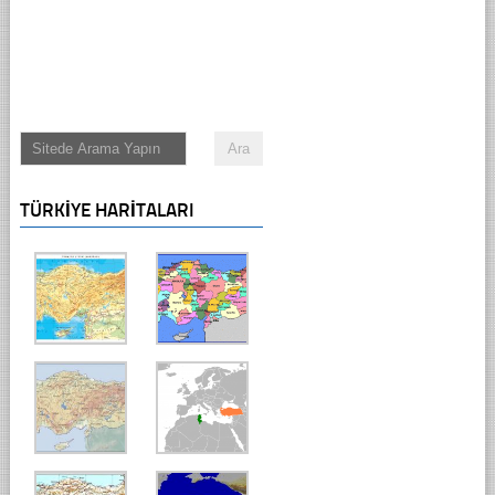
TÜRKIYE HARITALARI