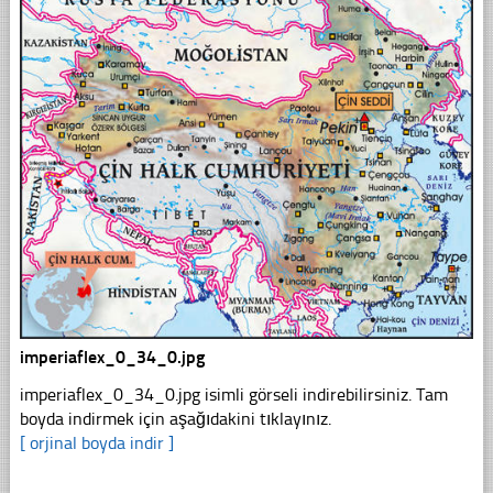
imperiaflex_0_34_0.jpg
imperiaflex_0_34_0.jpg isimli görseli indirebilirsiniz. Tam
boyda indirmek için aşağıdakini tıklayınız.
[ orjinal boyda indir ]