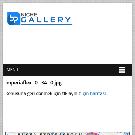
MENU
imperiaflex_0_34_0.jpg
Konusuna geri dönmek için tıklayınız.
çin haritası