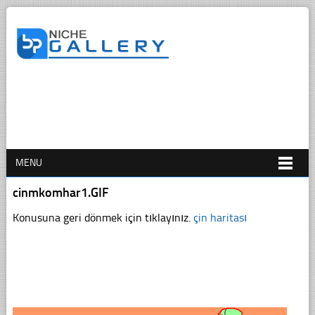
MENU
cinmkomhar1.GIF
Konusuna geri dönmek için tıklayınız.
çin haritası