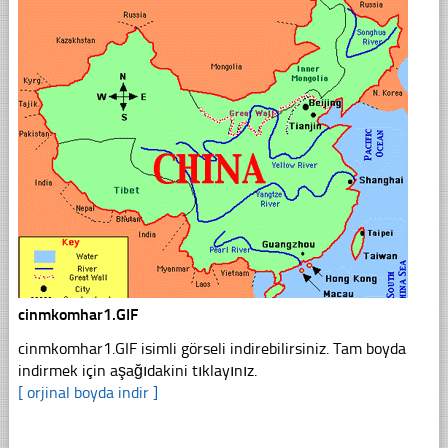
cinmkomhar1.GIF
cinmkomhar1.GIF isimli görseli indirebilirsiniz. Tam boyda
indirmek için aşağıdakini tıklayınız.
[ orjinal boyda indir ]