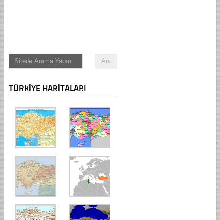
TÜRKIYE HARITALARI