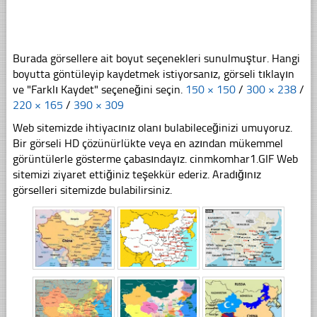
Burada görsellere ait boyut seçenekleri sunulmuştur. Hangi
boyutta göntüleyip kaydetmek istiyorsanız, görseli tıklayın
ve "Farklı Kaydet" seçeneğini seçin.
150 × 150
/
300 × 238
/
220 × 165
/
390 × 309
Web sitemizde ihtiyacınız olanı bulabileceğinizi umuyoruz.
Bir görseli HD çözünürlükte veya en azından mükemmel
görüntülerle gösterme çabasındayız. cinmkomhar1.GIF Web
sitemizi ziyaret ettiğiniz teşekkür ederiz. Aradığınız
görselleri sitemizde bulabilirsiniz.