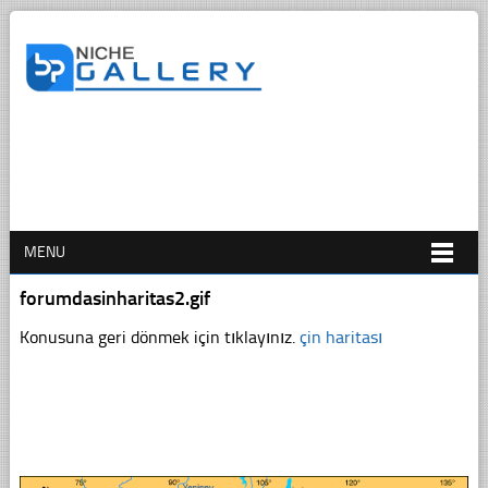
MENU
forumdasinharitas2.gif
Konusuna geri dönmek için tıklayınız.
çin haritası