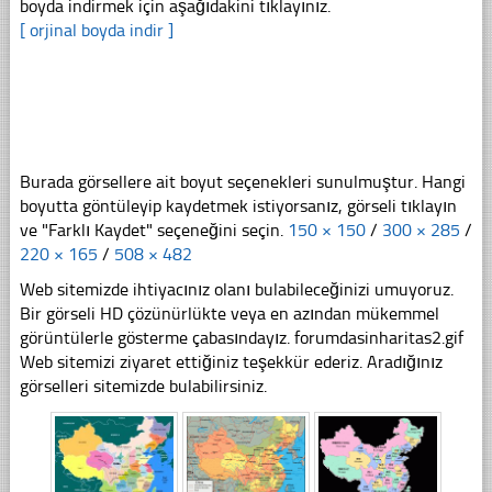
boyda indirmek için aşağıdakini tıklayınız.
[ orjinal boyda indir ]
Burada görsellere ait boyut seçenekleri sunulmuştur. Hangi
boyutta göntüleyip kaydetmek istiyorsanız, görseli tıklayın
ve "Farklı Kaydet" seçeneğini seçin.
150 × 150
/
300 × 285
/
220 × 165
/
508 × 482
Web sitemizde ihtiyacınız olanı bulabileceğinizi umuyoruz.
Bir görseli HD çözünürlükte veya en azından mükemmel
görüntülerle gösterme çabasındayız. forumdasinharitas2.gif
Web sitemizi ziyaret ettiğiniz teşekkür ederiz. Aradığınız
görselleri sitemizde bulabilirsiniz.