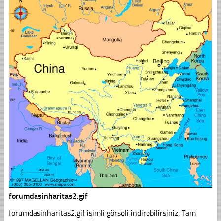
forumdasinharitas2.gif
forumdasinharitas2.gif isimli görseli indirebilirsiniz. Tam