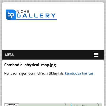
MENU
Cambodia-physical-map.jpg
Konusuna geri dönmek için tıklayınız.
kamboçya haritası