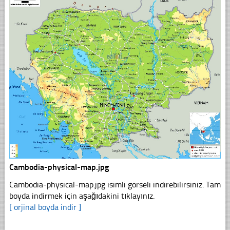
Cambodia-physical-map.jpg
Cambodia-physical-map.jpg isimli görseli indirebilirsiniz. Tam
boyda indirmek için aşağıdakini tıklayınız.
[ orjinal boyda indir ]