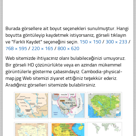
Burada görsellere ait boyut seçenekleri sunulmuştur. Hangi
boyutta göntüleyip kaydetmek istiyorsanız, görseli tıklayın
ve "Farklı Kaydet" seçeneğini seçin.
150 × 150
/
300 × 233
/
768 × 595
/
220 × 165
/
800 × 620
Web sitemizde ihtiyacınız olanı bulabileceğinizi umuyoruz.
Bir görseli HD çözünürlükte veya en azından mükemmel
görüntülerle gösterme çabasındayız. Cambodia-physical-
map.jpg Web sitemizi ziyaret ettiğiniz teşekkür ederiz.
Aradığınız görselleri sitemizde bulabilirsiniz.