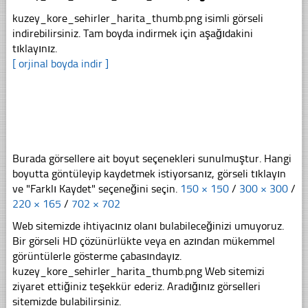
kuzey_kore_sehirler_harita_thumb.png isimli görseli
indirebilirsiniz. Tam boyda indirmek için aşağıdakini
tıklayınız.
[ orjinal boyda indir ]
Burada görsellere ait boyut seçenekleri sunulmuştur. Hangi
boyutta göntüleyip kaydetmek istiyorsanız, görseli tıklayın
ve "Farklı Kaydet" seçeneğini seçin.
150 × 150
/
300 × 300
/
220 × 165
/
702 × 702
Web sitemizde ihtiyacınız olanı bulabileceğinizi umuyoruz.
Bir görseli HD çözünürlükte veya en azından mükemmel
görüntülerle gösterme çabasındayız.
kuzey_kore_sehirler_harita_thumb.png Web sitemizi
ziyaret ettiğiniz teşekkür ederiz. Aradığınız görselleri
sitemizde bulabilirsiniz.