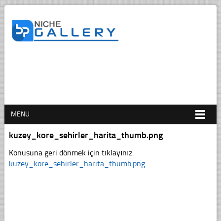
MENU
kuzey_kore_sehirler_harita_thumb.png
Konusuna geri dönmek için tıklayınız.
kuzey_kore_sehirler_harita_thumb.png