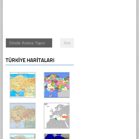
TÜRKIYE HARITALARI