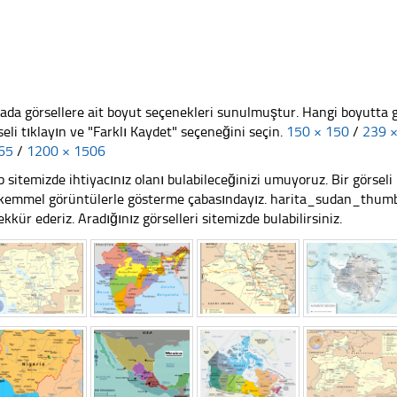
ada görsellere ait boyut seçenekleri sunulmuştur. Hangi boyutta 
seli tıklayın ve "Farklı Kaydet" seçeneğini seçin.
150 × 150
/
239 
65
/
1200 × 1506
 sitemizde ihtiyacınız olanı bulabileceğinizi umuyoruz. Bir görse
emmel görüntülerle gösterme çabasındayız. harita_sudan_thumb.p
ekkür ederiz. Aradığınız görselleri sitemizde bulabilirsiniz.