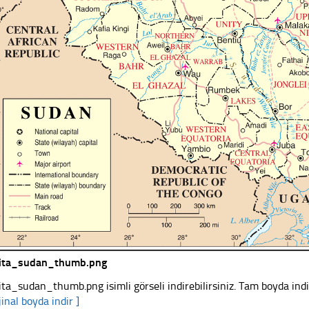
ita_sudan_thumb.png
ita_sudan_thumb.png isimli görseli indirebilirsiniz. Tam boyda indi
jinal boyda indir ]