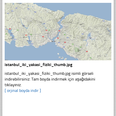
istanbul_iki_yakasi_fiziki_thumb.jpg
istanbul_iki_yakasi_fiziki_thumb.jpg isimli görseli
indirebilirsiniz. Tam boyda indirmek için aşağıdakini
tıklayınız.
[ orjinal boyda indir ]