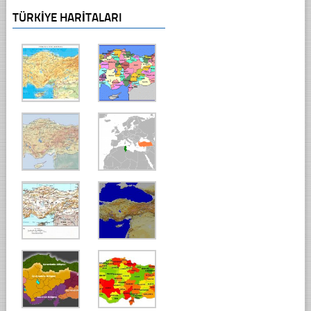
TÜRKIYE HARITALARI