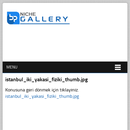
MENU
istanbul_iki_yakasi_fiziki_thumb.jpg
Konusuna geri dönmek için tıklayınız.
istanbul_iki_yakasi_fiziki_thumb.jpg