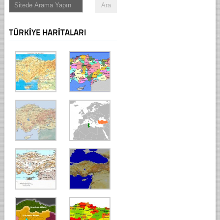
TÜRKIYE HARITALARI