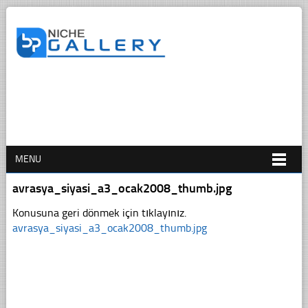
MENU
avrasya_siyasi_a3_ocak2008_thumb.jpg
Konusuna geri dönmek için tıklayınız.
avrasya_siyasi_a3_ocak2008_thumb.jpg