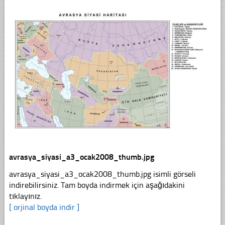
avrasya_siyasi_a3_ocak2008_thumb.jpg
avrasya_siyasi_a3_ocak2008_thumb.jpg isimli görseli
indirebilirsiniz. Tam boyda indirmek için aşağıdakini
tıklayınız.
[ orjinal boyda indir ]