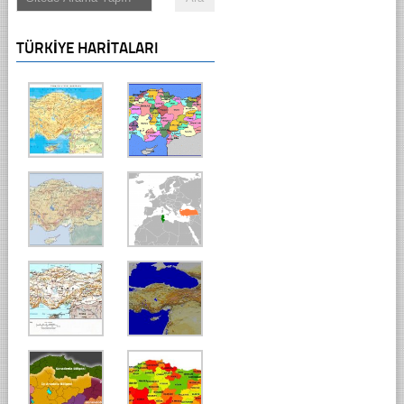
TÜRKIYE HARITALARI