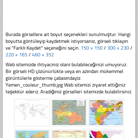
Burada görsellere ait boyut seçenekleri sunulmuştur. Hangi
boyutta göntüleyip kaydetmek istiyorsanız, görseli tıklayın
ve "Farklı Kaydet" seçeneğini seçin.
150 × 150
/
300 × 230
/
220 × 165
/
460 × 352
Web sitemizde ihtiyacınız olanı bulabileceğinizi umuyoruz.
Bir görseli HD çözünürlükte veya en azından mükemmel
görüntülerle gösterme çabasındayız.
Yemen_couleur_thumb.jpg Web sitemizi ziyaret ettiğiniz
teşekkür ederiz. Aradığınız görselleri sitemizde bulabilirsiniz.