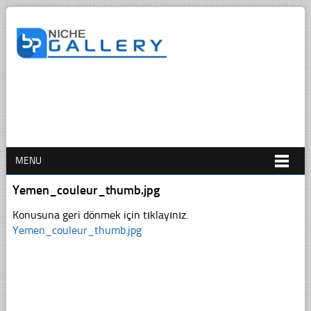
MENU
Yemen_couleur_thumb.jpg
Konusuna geri dönmek için tıklayınız.
Yemen_couleur_thumb.jpg