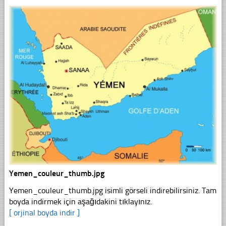
Yemen_couleur_thumb.jpg
Yemen_couleur_thumb.jpg isimli görseli indirebilirsiniz. Tam
boyda indirmek için aşağıdakini tıklayınız.
[ orjinal boyda indir ]