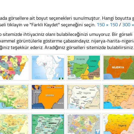
ada görsellere ait boyut seçenekleri sunulmuştur. Hangi boyutta 
seli tıklayın ve "Farklı Kaydet" seçeneğini seçin.
150 × 150
/
300 
 sitemizde ihtiyacınız olanı bulabileceğinizi umuyoruz. Bir görse
emmel görüntülerle gösterme çabasındayız. nijerya-harita-nigeria
iğiniz teşekkür ederiz. Aradığınız görselleri sitemizde bulabilirsiniz.