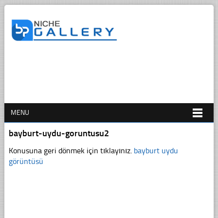
MENU
bayburt-uydu-goruntusu2
Konusuna geri dönmek için tıklayınız.
bayburt uydu
görüntüsü