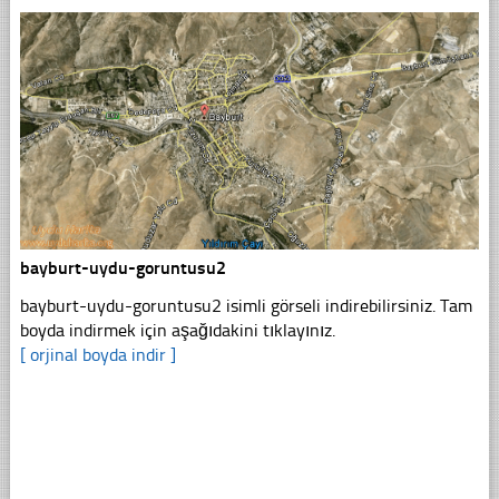
bayburt-uydu-goruntusu2
bayburt-uydu-goruntusu2 isimli görseli indirebilirsiniz. Tam
boyda indirmek için aşağıdakini tıklayınız.
[ orjinal boyda indir ]