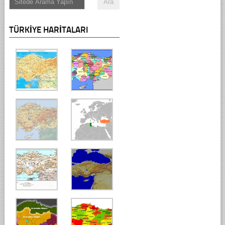
TÜRKIYE HARITALARI