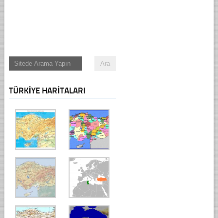
TÜRKIYE HARITALARI