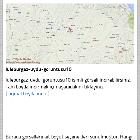
luleburgaz-uydu-goruntusu10
luleburgaz-uydu-goruntusu10 isimli görseli indirebilirsiniz.
Tam boyda indirmek için aşağıdakini tıklayınız.
[ orjinal boyda indir ]
Burada görsellere ait boyut seçenekleri sunulmuştur. Hangi