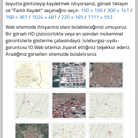
boyutta göntüleyip kaydetmek istiyorsanız, görseli tıklayın
ve "Farklı Kaydet" seçeneğini seçin.
150 × 150
/
300 × 141
/
768 × 361
/
1024 × 481
/
220 × 165
/
1177 × 553
Web sitemizde ihtiyacınız olanı bulabileceğinizi umuyoruz.
Bir görseli HD çözünürlükte veya en azından mükemmel
görüntülerle gösterme çabasındayız. luleburgaz-uydu-
goruntusu10 Web sitemizi ziyaret ettiğiniz teşekkür ederiz.
Aradığınız görselleri sitemizde bulabilirsiniz.