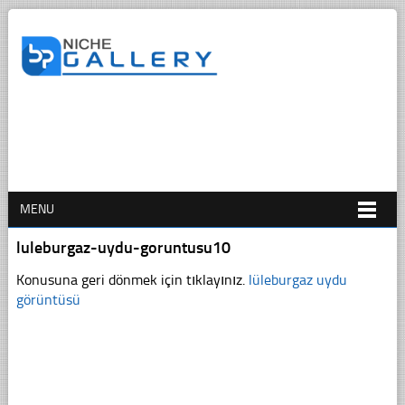
MENU
luleburgaz-uydu-goruntusu10
Konusuna geri dönmek için tıklayınız.
lüleburgaz uydu
görüntüsü