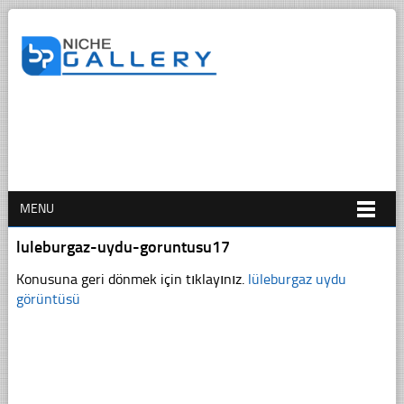
MENU
luleburgaz-uydu-goruntusu17
Konusuna geri dönmek için tıklayınız.
lüleburgaz uydu
görüntüsü