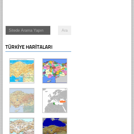
TÜRKIYE HARITALARI