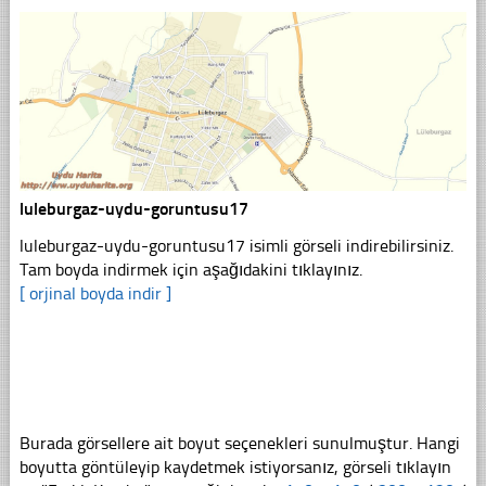
luleburgaz-uydu-goruntusu17
luleburgaz-uydu-goruntusu17 isimli görseli indirebilirsiniz.
Tam boyda indirmek için aşağıdakini tıklayınız.
[ orjinal boyda indir ]
Burada görsellere ait boyut seçenekleri sunulmuştur. Hangi
boyutta göntüleyip kaydetmek istiyorsanız, görseli tıklayın