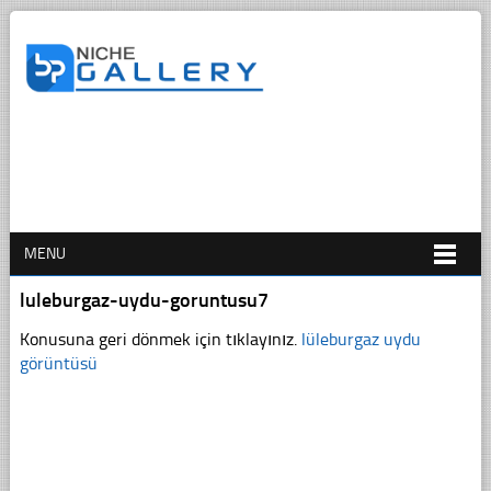
MENU
luleburgaz-uydu-goruntusu7
Konusuna geri dönmek için tıklayınız.
lüleburgaz uydu
görüntüsü