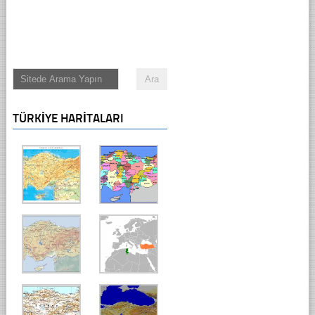
TÜRKIYE HARITALARI