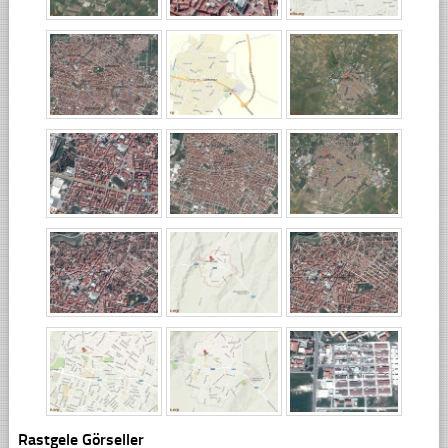
Rastgele Görseller