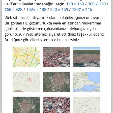
ve "Farklı Kaydet" seçeneğini seçin.
150 × 150
/
300 × 128
/
768 × 328
/
1024 × 438
/
220 × 165
/
1207 × 516
Web sitemizde ihtiyacınız olanı bulabileceğinizi umuyoruz.
Bir görseli HD çözünürlükte veya en azından mükemmel
görüntülerle gösterme çabasındayız. luleburgaz-uydu-
goruntusu7 Web sitemizi ziyaret ettiğiniz teşekkür ederiz.
Aradığınız görselleri sitemizde bulabilirsiniz.