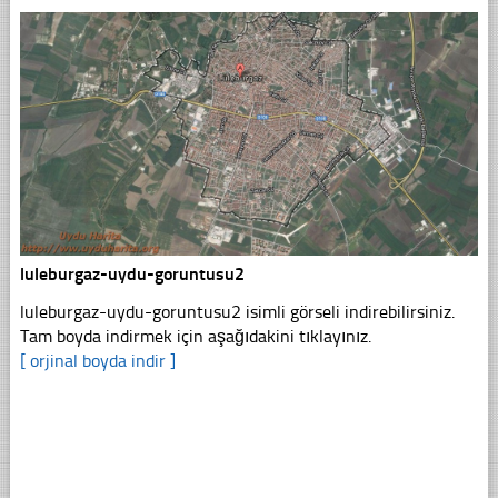
luleburgaz-uydu-goruntusu2
luleburgaz-uydu-goruntusu2 isimli görseli indirebilirsiniz.
Tam boyda indirmek için aşağıdakini tıklayınız.
[ orjinal boyda indir ]