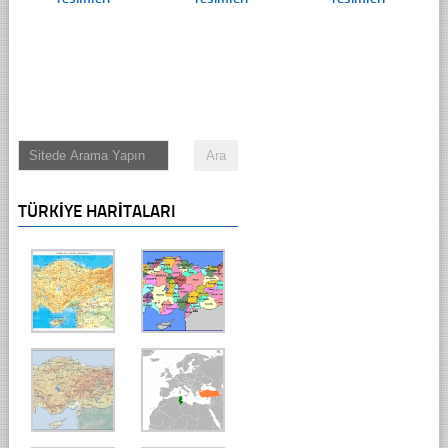
TÜRKIYE HARITALARI