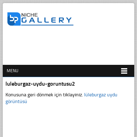
MENU
luleburgaz-uydu-goruntusu2
Konusuna geri dönmek için tıklayınız.
lüleburgaz uydu
görüntüsü