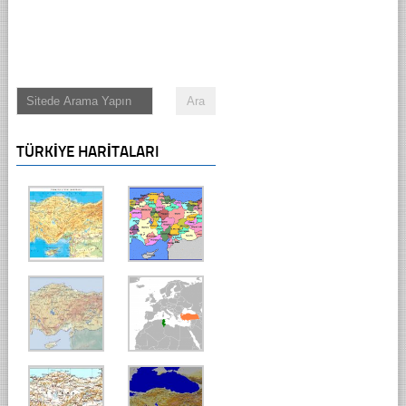
TÜRKIYE HARITALARI