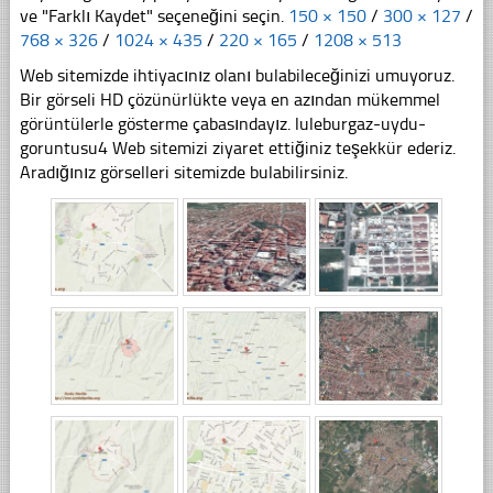
ve "Farklı Kaydet" seçeneğini seçin.
150 × 150
/
300 × 127
/
768 × 326
/
1024 × 435
/
220 × 165
/
1208 × 513
Web sitemizde ihtiyacınız olanı bulabileceğinizi umuyoruz.
Bir görseli HD çözünürlükte veya en azından mükemmel
görüntülerle gösterme çabasındayız. luleburgaz-uydu-
goruntusu4 Web sitemizi ziyaret ettiğiniz teşekkür ederiz.
Aradığınız görselleri sitemizde bulabilirsiniz.