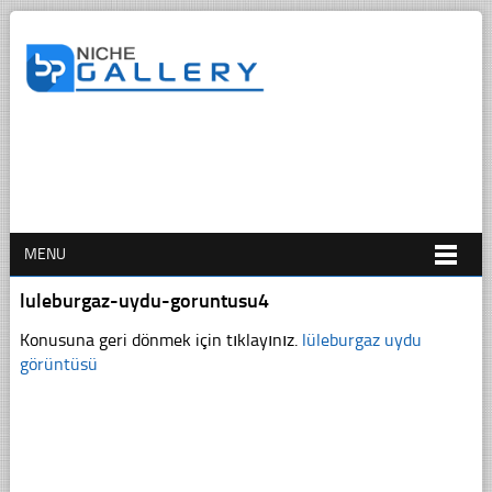
MENU
luleburgaz-uydu-goruntusu4
Konusuna geri dönmek için tıklayınız.
lüleburgaz uydu
görüntüsü