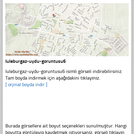
luleburgaz-uydu-goruntusu6
luleburgaz-uydu-goruntusu6 isimli görseli indirebilirsiniz.
Tam boyda indirmek için aşağıdakini tıklayınız.
[ orjinal boyda indir ]
Burada görsellere ait boyut seçenekleri sunulmuştur. Hangi
boyutta göntüleyip kaydetmek istiyorsanız, görseli tıklayın