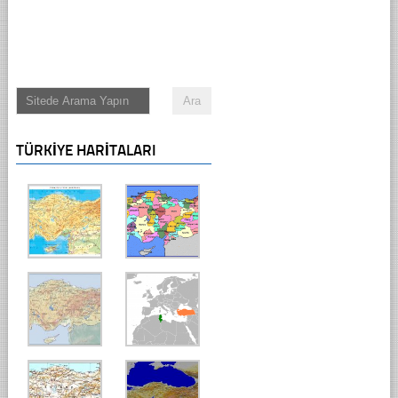
TÜRKIYE HARITALARI