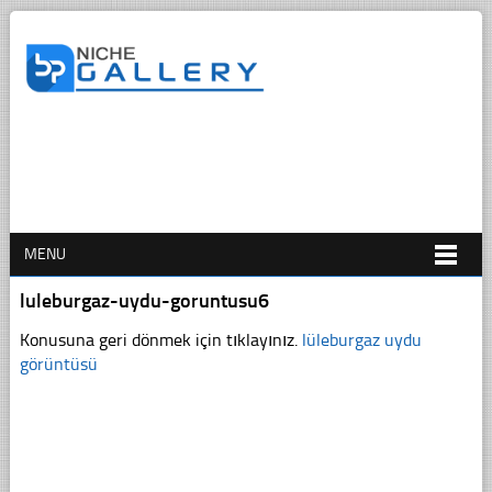
MENU
luleburgaz-uydu-goruntusu6
Konusuna geri dönmek için tıklayınız.
lüleburgaz uydu
görüntüsü