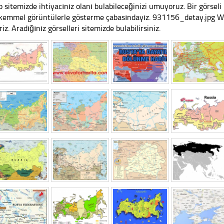
 sitemizde ihtiyacınız olanı bulabileceğinizi umuyoruz. Bir görse
emmel görüntülerle gösterme çabasındayız. 931156_detay.jpg Web 
riz. Aradığınız görselleri sitemizde bulabilirsiniz.