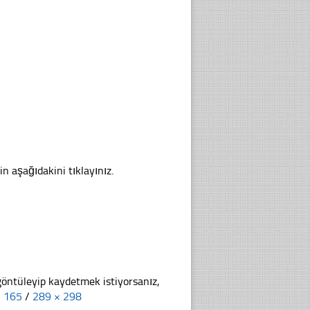
in aşağıdakini tıklayınız.
göntüleyip kaydetmek istiyorsanız,
× 165
/
289 × 298