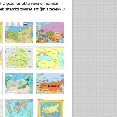
li HD çözünürlükte veya en azından
sitemizi ziyaret ettiğiniz teşekkür