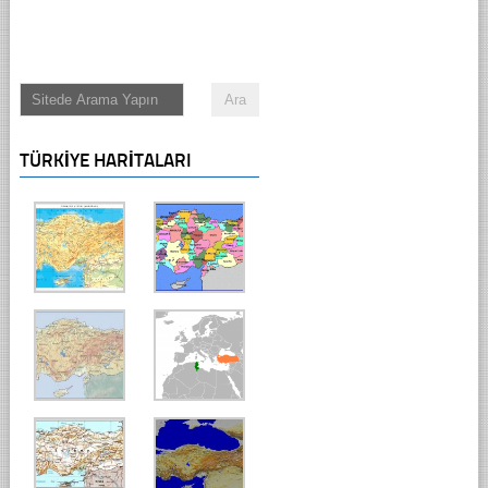
TÜRKIYE HARITALARI