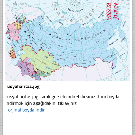
rusyaharitas.jpg
rusyaharitas.jpg isimli görseli indirebilirsiniz. Tam boyda
indirmek için aşağıdakini tıklayınız.
[ orjinal boyda indir ]