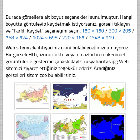
Burada görsellere ait boyut seçenekleri sunulmuştur. Hangi
boyutta göntüleyip kaydetmek istiyorsanız, görseli tıklayın
ve "Farklı Kaydet" seçeneğini seçin.
150 × 150
/
300 × 205
/
768 × 524
/
1024 × 698
/
220 × 165
/
1348 × 919
Web sitemizde ihtiyacınız olanı bulabileceğinizi umuyoruz.
Bir görseli HD çözünürlükte veya en azından mükemmel
görüntülerle gösterme çabasındayız. rusyaharitas.jpg Web
sitemizi ziyaret ettiğiniz teşekkür ederiz. Aradığınız
görselleri sitemizde bulabilirsiniz.