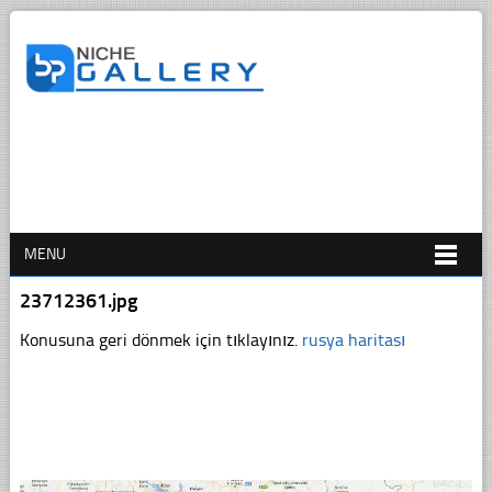
MENU
23712361.jpg
Konusuna geri dönmek için tıklayınız.
rusya haritası