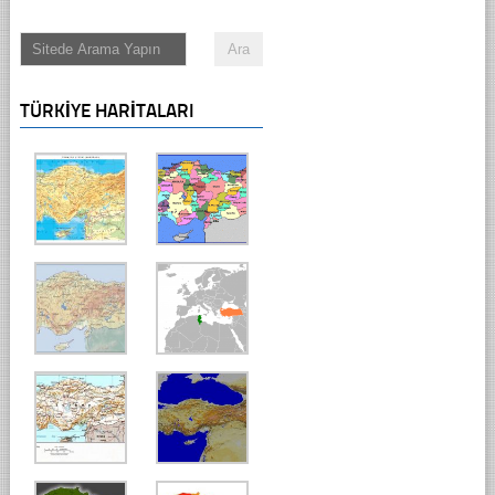
TÜRKIYE HARITALARI