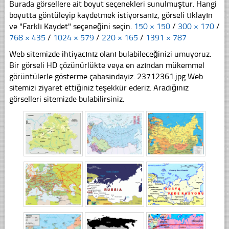
Burada görsellere ait boyut seçenekleri sunulmuştur. Hangi
boyutta göntüleyip kaydetmek istiyorsanız, görseli tıklayın
ve "Farklı Kaydet" seçeneğini seçin.
150 × 150
/
300 × 170
/
768 × 435
/
1024 × 579
/
220 × 165
/
1391 × 787
Web sitemizde ihtiyacınız olanı bulabileceğinizi umuyoruz.
Bir görseli HD çözünürlükte veya en azından mükemmel
görüntülerle gösterme çabasındayız. 23712361.jpg Web
sitemizi ziyaret ettiğiniz teşekkür ederiz. Aradığınız
görselleri sitemizde bulabilirsiniz.