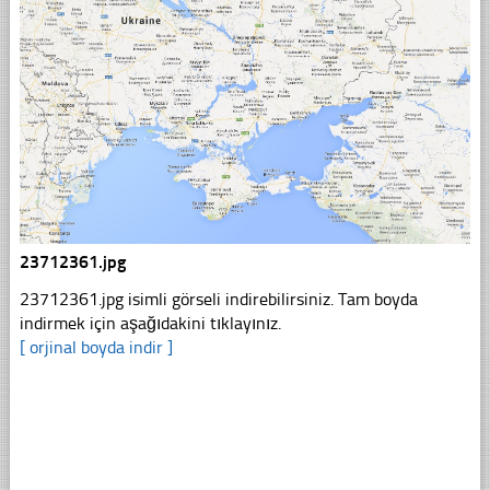
23712361.jpg
23712361.jpg isimli görseli indirebilirsiniz. Tam boyda
indirmek için aşağıdakini tıklayınız.
[ orjinal boyda indir ]