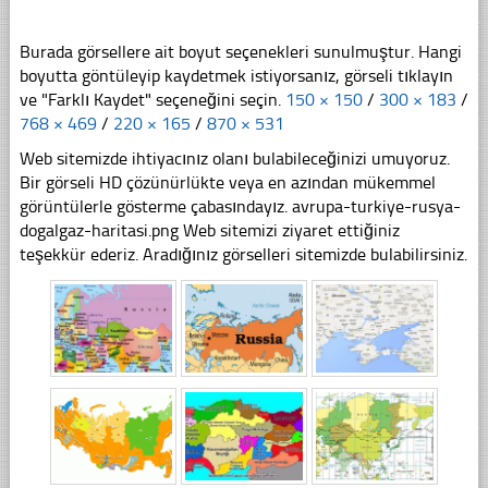
Burada görsellere ait boyut seçenekleri sunulmuştur. Hangi
boyutta göntüleyip kaydetmek istiyorsanız, görseli tıklayın
ve "Farklı Kaydet" seçeneğini seçin.
150 × 150
/
300 × 183
/
768 × 469
/
220 × 165
/
870 × 531
Web sitemizde ihtiyacınız olanı bulabileceğinizi umuyoruz.
Bir görseli HD çözünürlükte veya en azından mükemmel
görüntülerle gösterme çabasındayız. avrupa-turkiye-rusya-
dogalgaz-haritasi.png Web sitemizi ziyaret ettiğiniz
teşekkür ederiz. Aradığınız görselleri sitemizde bulabilirsiniz.