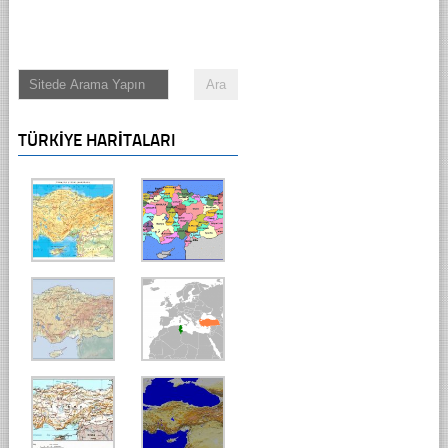
TÜRKIYE HARITALARI