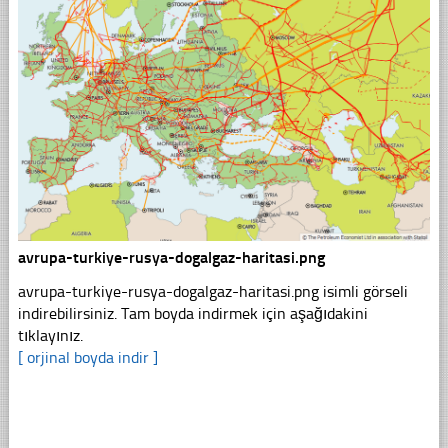
avrupa-turkiye-rusya-dogalgaz-haritasi.png
avrupa-turkiye-rusya-dogalgaz-haritasi.png isimli görseli
indirebilirsiniz. Tam boyda indirmek için aşağıdakini
tıklayınız.
[ orjinal boyda indir ]