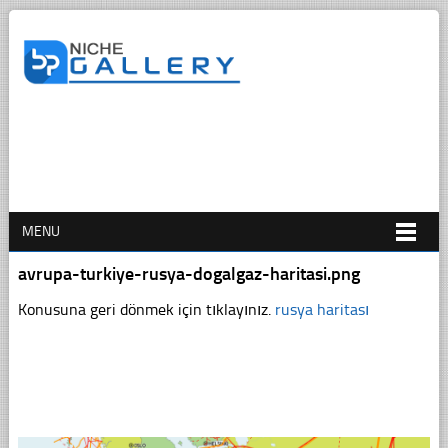
MENU
avrupa-turkiye-rusya-dogalgaz-haritasi.png
Konusuna geri dönmek için tıklayınız.
rusya haritası