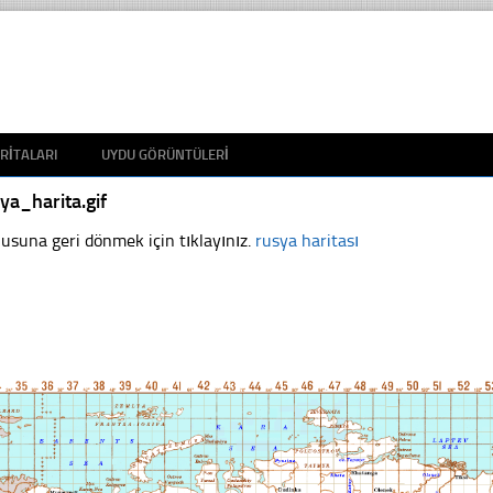
RITALARI
UYDU GÖRÜNTÜLERI
ya_harita.gif
usuna geri dönmek için tıklayınız.
rusya haritası