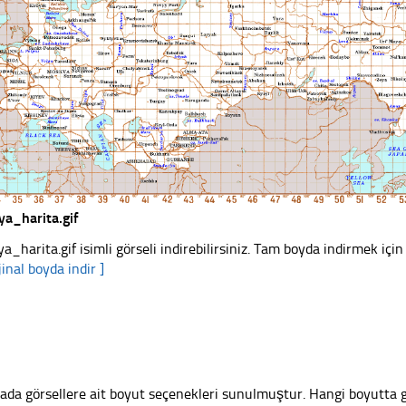
ya_harita.gif
ya_harita.gif isimli görseli indirebilirsiniz. Tam boyda indirmek için
jinal boyda indir ]
ada görsellere ait boyut seçenekleri sunulmuştur. Hangi boyutta 