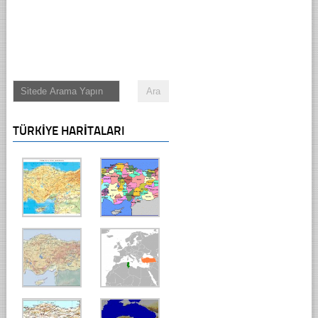
TÜRKIYE HARITALARI