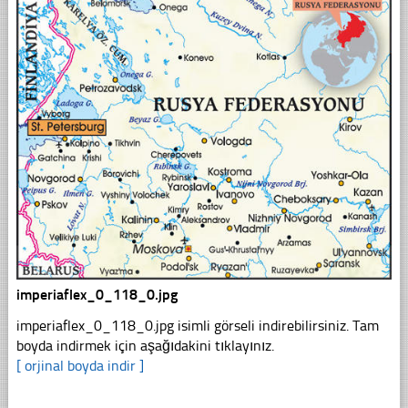
imperiaflex_0_118_0.jpg
imperiaflex_0_118_0.jpg isimli görseli indirebilirsiniz. Tam
boyda indirmek için aşağıdakini tıklayınız.
[ orjinal boyda indir ]