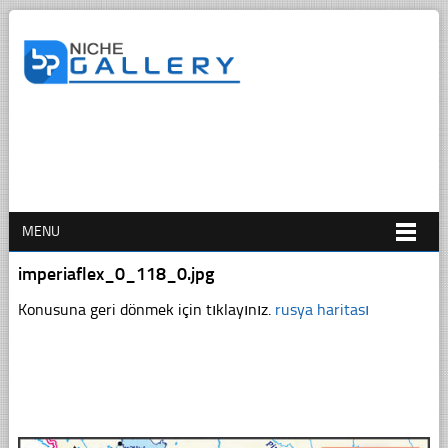
MENU
imperiaflex_0_118_0.jpg
Konusuna geri dönmek için tıklayınız.
rusya haritası