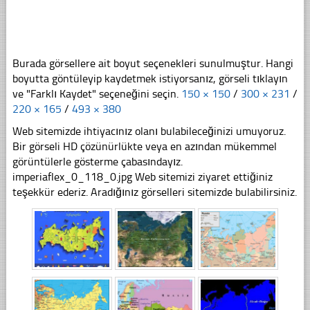
Burada görsellere ait boyut seçenekleri sunulmuştur. Hangi
boyutta göntüleyip kaydetmek istiyorsanız, görseli tıklayın
ve "Farklı Kaydet" seçeneğini seçin.
150 × 150
/
300 × 231
/
220 × 165
/
493 × 380
Web sitemizde ihtiyacınız olanı bulabileceğinizi umuyoruz.
Bir görseli HD çözünürlükte veya en azından mükemmel
görüntülerle gösterme çabasındayız.
imperiaflex_0_118_0.jpg Web sitemizi ziyaret ettiğiniz
teşekkür ederiz. Aradığınız görselleri sitemizde bulabilirsiniz.