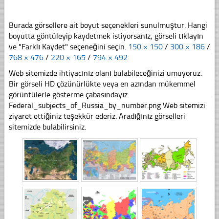
Burada görsellere ait boyut seçenekleri sunulmuştur. Hangi
boyutta göntüleyip kaydetmek istiyorsanız, görseli tıklayın
ve "Farklı Kaydet" seçeneğini seçin.
150 × 150
/
300 × 186
/
768 × 476
/
220 × 165
/
794 × 492
Web sitemizde ihtiyacınız olanı bulabileceğinizi umuyoruz.
Bir görseli HD çözünürlükte veya en azından mükemmel
görüntülerle gösterme çabasındayız.
Federal_subjects_of_Russia_by_number.png Web sitemizi
ziyaret ettiğiniz teşekkür ederiz. Aradığınız görselleri
sitemizde bulabilirsiniz.