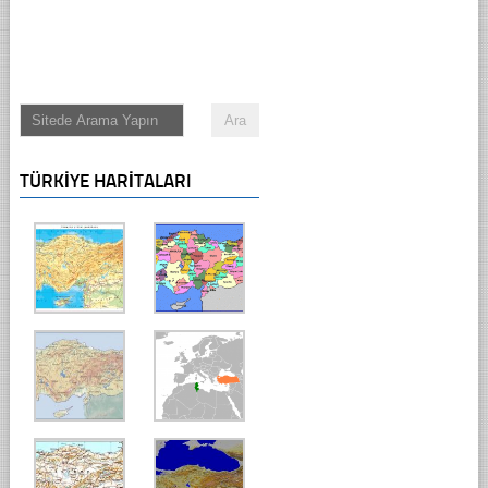
TÜRKIYE HARITALARI