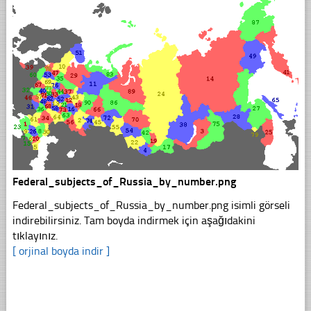
Federal_subjects_of_Russia_by_number.png
Federal_subjects_of_Russia_by_number.png isimli görseli
indirebilirsiniz. Tam boyda indirmek için aşağıdakini
tıklayınız.
[ orjinal boyda indir ]