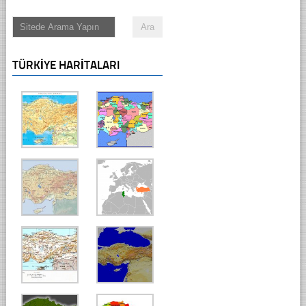
TÜRKIYE HARITALARI