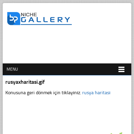
MENU
rusyaxharitasi.gif
Konusuna geri dönmek için tıklayınız.
rusya haritası