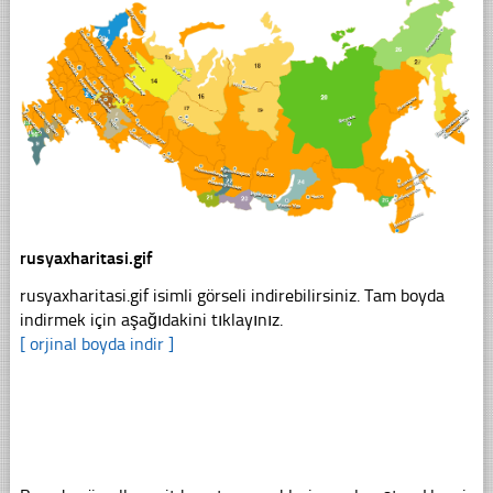
rusyaxharitasi.gif
rusyaxharitasi.gif isimli görseli indirebilirsiniz. Tam boyda
indirmek için aşağıdakini tıklayınız.
[ orjinal boyda indir ]