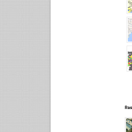
Ras
☐