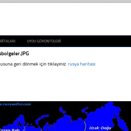
RITALARI
UYDU GÖRÜNTÜLERI
sbolgeler.JPG
usuna geri dönmek için tıklayınız.
rusya haritası