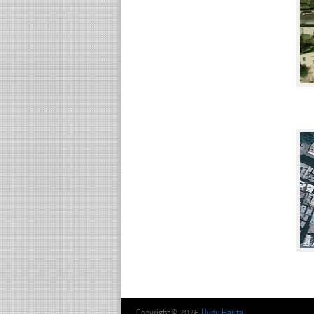
☐
Copyright © 2026
Uydu Harita