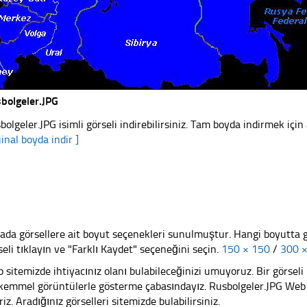
bolgeler.JPG
bolgeler.JPG isimli görseli indirebilirsiniz. Tam boyda indirmek için 
jinal boyda indir ]
ada görsellere ait boyut seçenekleri sunulmuştur. Hangi boyutta 
seli tıklayın ve "Farklı Kaydet" seçeneğini seçin.
150 × 150
/
300 
 sitemizde ihtiyacınız olanı bulabileceğinizi umuyoruz. Bir görse
emmel görüntülerle gösterme çabasındayız. Rusbolgeler.JPG Web si
riz. Aradığınız görselleri sitemizde bulabilirsiniz.